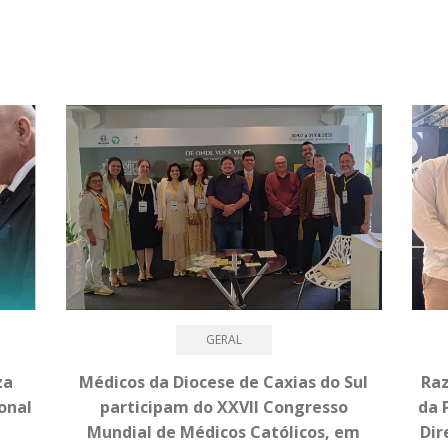
GERAL
za
Médicos da Diocese de Caxias do Sul
Raz
onal
participam do XXVII Congresso
da 
Mundial de Médicos Católicos, em
Dir