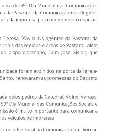
éspera do 59º Dia Mundial das Comunicações
ntes da Pastoral da Comunicação das Regiões
sionais da imprensa para um momento especial
a Teresa D'Ávila. Os agentes da Pastoral da
ciais das regiões e áreas de Pastoral, além
 do bispo diocesano, Dom José Gislon, que
unidade foram acolhidos na porta da Igreja-
 Santo, renovaram as promessas do Batismo
ada pelos padres da Catedral, Volnei Vanassi
59º Dia Mundial das Comunicações Sociais e
 missão é muito importante para comunicar a
os veiculos de imprensa".
do pela Pastoral da Comunicação da Diocese