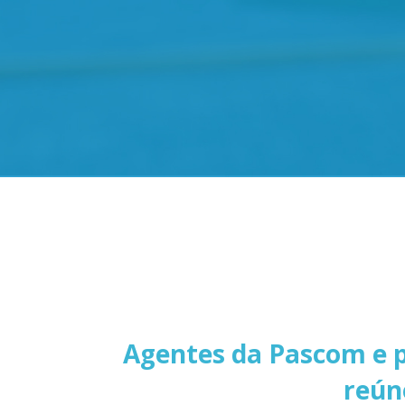
Agentes da Pascom e pr
reún