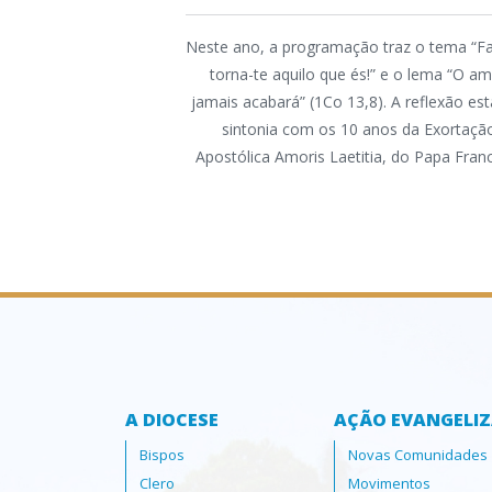
Neste ano, a programação traz o tema “Fa
torna-te aquilo que és!” e o lema “O a
jamais acabará” (1Co 13,8). A reflexão es
sintonia com os 10 anos da Exortaçã
Apostólica Amoris Laetitia, do Papa Fran
A DIOCESE
AÇÃO EVANGELI
Bispos
Novas Comunidades
Clero
Movimentos