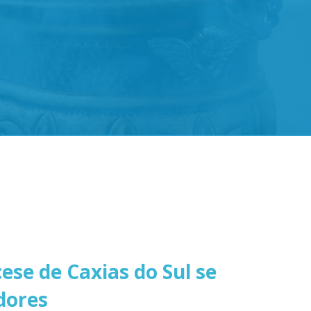
ese de Caxias do Sul se
dores