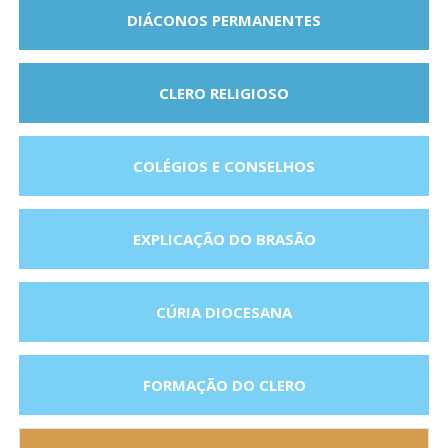
DIÁCONOS PERMANENTES
CLERO RELIGIOSO
COLÉGIOS E CONSELHOS
EXPLICAÇÃO DO BRASÃO
CÚRIA DIOCESANA
FORMAÇÃO DO CLERO