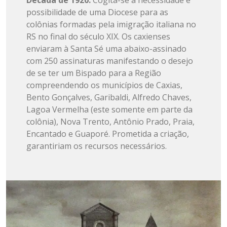
Década de 1920:
Cogita-se a necessidade e
possibilidade de uma Diocese para as
colônias formadas pela imigração italiana no
RS no final do século XIX. Os caxienses
enviaram à Santa Sé uma abaixo-assinado
com 250 assinaturas manifestando o desejo
de se ter um Bispado para a Região
compreendendo os municípios de Caxias,
Bento Gonçalves, Garibaldi, Alfredo Chaves,
Lagoa Vermelha (este somente em parte da
colônia), Nova Trento, Antônio Prado, Praia,
Encantado e Guaporé. Prometida a criação,
garantiriam os recursos necessários.