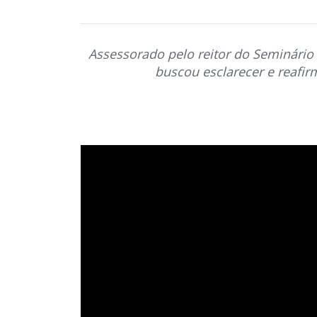
Assessorado pelo reitor do Seminário 
buscou esclarecer e reafirm