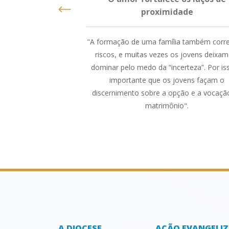
proximidade
"A formação de uma família também corre
riscos, e muitas vezes os jovens deixam
dominar pelo medo da “incerteza”. Por is
importante que os jovens façam o
discernimento sobre a opção e a vocaçã
matrimônio".
A DIOCESE
AÇÃO EVANGELI