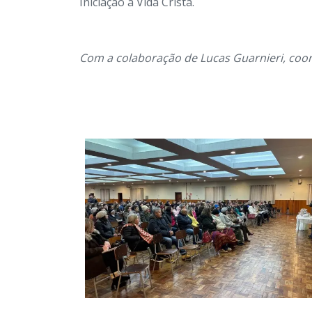
Iniciação à Vida Cristã.
Com a colaboração de Lucas Guarnieri, coo