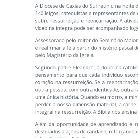
A Diocese de Caxias do Sul reuniu na noite 
140 leigos, catequistas e representantes de
sobre ressurreição e reencarnação. A ativi
vídeo na íntegra pode ser acompanhado log
Assessorado pelo reitor do Seminário Maior 
e reafirmar a fé a partir do mistério pascal 
pelo Magistério da Igreja.
Segundo padre Eleandro, a doutrina católic
pensamento para que cada indivíduo escolh
coração na ressurreição. Se a reencarnaçã
outra pessoa, com outra identidade, outra f
uma única história. Quando eu morro, a minh
perder a nossa dimensão material, a carn
integral na ressurreição. A Bíblia nos ensin
Além da oportunidade de aprendizado e ref
destinados a ações de caridade, reforçando 