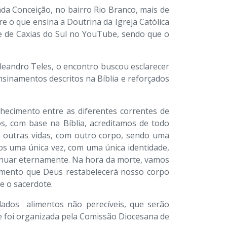
ada Conceição, no bairro Rio Branco, mais de
e o que ensina a Doutrina da Igreja Católica
se de Caxias do Sul no YouTube, sendo que o
Eleandro Teles, o encontro buscou esclarecer
 ensinamentos descritos na Bíblia e reforçados
nhecimento entre as diferentes correntes de
s, com base na Bíblia, acreditamos de todo
m outras vidas, com outro corpo, sendo uma
mos uma única vez, com uma única identidade,
ntinuar eternamente. Na hora da morte, vamos
omento que Deus restabelecerá nosso corpo
e o sacerdote.
adados alimentos não perecíveis, que serão
de foi organizada pela Comissão Diocesana de