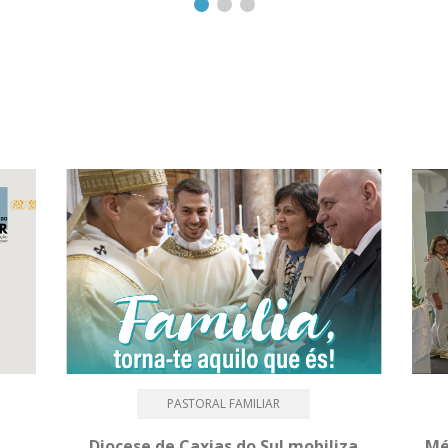
PASTORAL FAMILIAR
Diocese de Caxias do Sul mobiliza
Mé