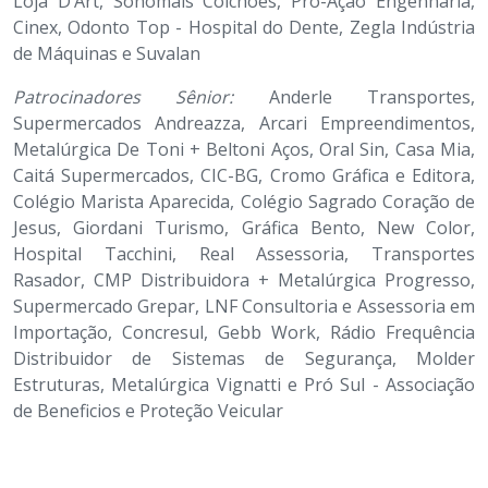
Loja D’Art, Sonomais Colchões, Pró-Ação Engenharia,
Cinex, Odonto Top - Hospital do Dente, Zegla Indústria
de Máquinas e Suvalan
Patrocinadores Sênior:
Anderle Transportes,
Supermercados Andreazza, Arcari Empreendimentos,
Metalúrgica De Toni + Beltoni Aços, Oral Sin, Casa Mia,
Caitá Supermercados, CIC-BG, Cromo Gráfica e Editora,
Colégio Marista Aparecida, Colégio Sagrado Coração de
Jesus, Giordani Turismo, Gráfica Bento, New Color,
Hospital Tacchini, Real Assessoria, Transportes
Rasador, CMP Distribuidora + Metalúrgica Progresso,
Supermercado Grepar, LNF Consultoria e Assessoria em
Importação, Concresul, Gebb Work, Rádio Frequência
Distribuidor de Sistemas de Segurança, Molder
Estruturas, Metalúrgica Vignatti e Pró Sul - Associação
de Beneficios e Proteção Veicular