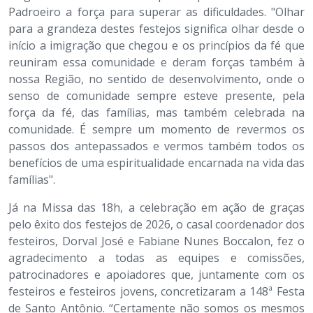
Padroeiro a força para superar as dificuldades. "Olhar
para a grandeza destes festejos significa olhar desde o
início a imigração que chegou e os princípios da fé que
reuniram essa comunidade e deram forças também à
nossa Região, no sentido de desenvolvimento, onde o
senso de comunidade sempre esteve presente, pela
força da fé, das famílias, mas também celebrada na
comunidade. É sempre um momento de revermos os
passos dos antepassados e vermos também todos os
benefícios de uma espiritualidade encarnada na vida das
famílias".
Já na Missa das 18h, a celebração em ação de graças
pelo êxito dos festejos de 2026, o casal coordenador dos
festeiros, Dorval José e Fabiane Nunes Boccalon, fez o
agradecimento a todas as equipes e comissões,
patrocinadores e apoiadores que, juntamente com os
festeiros e festeiros jovens, concretizaram a 148ª Festa
de Santo Antônio. “Certamente não somos os mesmos