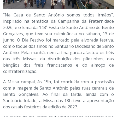
“Na Casa de Santo Antônio somos todos irmãos”,
inspirado na temática da Campanha da Fraternidade
2026, é o lema da 148ª Festa de Santo Antônio de Bento
Gonçalves, que teve sua culminância no sábado, 13 de
junho. O Dia Festivo foi marcado pela alvorada festiva,
com o toque dos sinos no Santuário Diocesano de Santo
Antônio. Pela manhã, nem a fina garoa afastou os fiéis
das três Missas, da distribuição dos pãezinhos, das
bênçãos dos freis franciscanos e do almoço de
confraternização.
A Missa campal, às 15h, foi concluída com a procissão
com a imagem de Santo Antônio pelas ruas centrais de
Bento Gonçalves. Ao final da tarde, ainda com o
Santuário lotado, a Missa das 18h teve a apresentação
dos casais festeiros da edição de 2027.