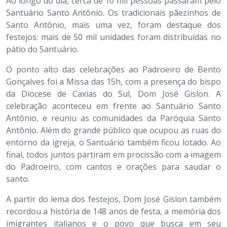
Ao longo do dia, cerca de 10 mil pessoas passaram pelo
Santuário Santo Antônio. Os tradicionais pãezinhos de
Santo Antônio, mais uma vez, foram destaque dos
festejos: mais de 50 mil unidades foram distribuídas no
pátio do Santuário.
O ponto alto das celebrações ao Padroeiro de Bento
Gonçalves foi a Missa das 15h, com a presença do bispo
da Diocese de Caxias do Sul, Dom José Gislon. A
celebração aconteceu em frente ao Santuário Santo
Antônio, e reuniu as comunidades da Paróquia Santo
Antônio. Além do grande público que ocupou as ruas do
entorno da igreja, o Santuário também ficou lotado. Ao
final, todos juntos partiram em procissão com a imagem
do Padroeiro, com cantos e orações para saudar o
santo.
A partir do lema dos festejos, Dom José Gislon também
recordou a história de 148 anos de festa, a memória dos
imigrantes italianos e o povo que busca em seu