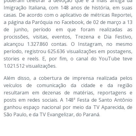
puderam celebrar a devoção que é a mais antiga da
Imigração Italiana, com 148 anos de história, em suas
casas. De acordo com o aplicativo de métricas Reportei,
a página da Paróquia no Facebook, de 02 de março a 13
de junho, período em que foram realizadas as
procissões, visitas, eventos, Trezena e Dia Festivo,
alcançou 1.327.860 contas. O Instagram, no mesmo
período, registrou 625.636 visualizações em postagens,
stories e reels. E, por fim, o canal do YouTube teve
1.021.512 visualizações.
Além disso, a cobertura de imprensa realizada pelos
veículos de comunicação da cidade e da região
resultaram em dezenas de matérias, reportagens e
posts em redes sociais. A 148ª Festa de Santo Antônio
ganhou espaço nacional por meio da TV Aparecida, de
São Paulo, e da TV Evangelizar, do Paraná.