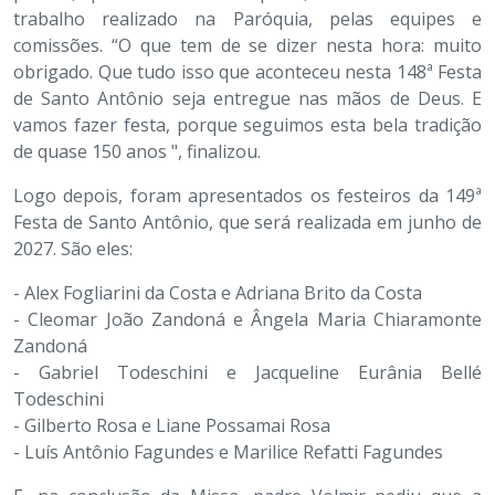
trabalho realizado na Paróquia, pelas equipes e
comissões. “O que tem de se dizer nesta hora: muito
obrigado. Que tudo isso que aconteceu nesta 148ª Festa
de Santo Antônio seja entregue nas mãos de Deus. E
vamos fazer festa, porque seguimos esta bela tradição
de quase 150 anos ", finalizou.
Logo depois, foram apresentados os festeiros da 149ª
Festa de Santo Antônio, que será realizada em junho de
2027. São eles:
- Alex Fogliarini da Costa e Adriana Brito da Costa
- Cleomar João Zandoná e Ângela Maria Chiaramonte
Zandoná
- Gabriel Todeschini e Jacqueline Eurânia Bellé
Todeschini
- Gilberto Rosa e Liane Possamai Rosa
- Luís Antônio Fagundes e Marilice Refatti Fagundes