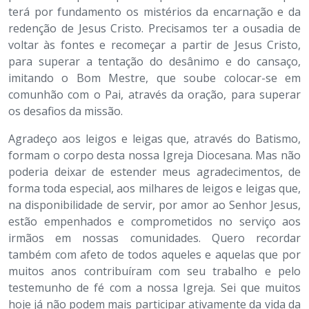
terá por fundamento os mistérios da encarnação e da
redenção de Jesus Cristo. Precisamos ter a ousadia de
voltar às fontes e recomeçar a partir de Jesus Cristo,
para superar a tentação do desânimo e do cansaço,
imitando o Bom Mestre, que soube colocar-se em
comunhão com o Pai, através da oração, para superar
os desafios da missão.
Agradeço aos leigos e leigas que, através do Batismo,
formam o corpo desta nossa Igreja Diocesana. Mas não
poderia deixar de estender meus agradecimentos, de
forma toda especial, aos milhares de leigos e leigas que,
na disponibilidade de servir, por amor ao Senhor Jesus,
estão empenhados e comprometidos no serviço aos
irmãos em nossas comunidades. Quero recordar
também com afeto de todos aqueles e aquelas que por
muitos anos contribuíram com seu trabalho e pelo
testemunho de fé com a nossa Igreja. Sei que muitos
hoje já não podem mais participar ativamente da vida da