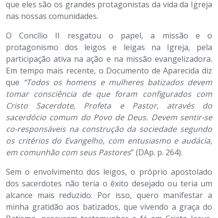
que eles são os grandes protagonistas da vida da Igreja
nas nossas comunidades.
O Concílio II resgatou o papel, a missão e o
protagonismo dos leigos e leigas na Igreja, pela
participação ativa na ação e na missão evangelizadora.
Em tempo mais recente, o Documento de Aparecida diz
que
“Todos os homens e mulheres batizados devem
tomar consciência de que foram configurados com
Cristo Sacerdote, Profeta e Pastor, através do
sacerdócio comum do Povo de Deus. Devem sentir-se
co-responsáveis na construção da sociedade segundo
os critérios do Evangelho, com entusiasmo e audácia,
em comunhão com seus Pastores
” (DAp. p. 264).
Sem o envolvimento dos leigos, o próprio apostolado
dos sacerdotes não teria o êxito desejado ou teria um
alcance mais reduzido. Por isso, quero manifestar a
minha gratidão aos batizados, que vivendo a graça do