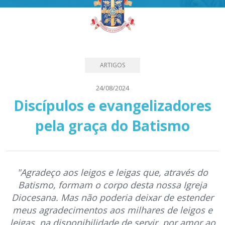
ARTIGOS
24/08/2024
Discípulos e evangelizadores
pela graça do Batismo
"Agradeço aos leigos e leigas que, através do
Batismo, formam o corpo desta nossa Igreja
Diocesana. Mas não poderia deixar de estender
meus agradecimentos aos milhares de leigos e
leigas, na disponibilidade de servir, por amor ao