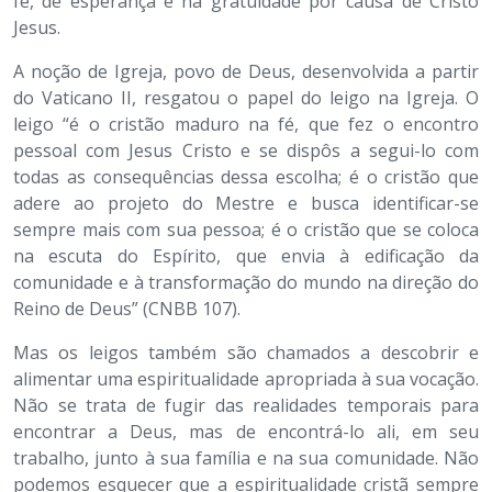
fé, de esperança e na gratuidade por causa de Cristo
Jesus.
A noção de Igreja, povo de Deus, desenvolvida a partir
do Vaticano II, resgatou o papel do leigo na Igreja. O
leigo “é o cristão maduro na fé, que fez o encontro
pessoal com Jesus Cristo e se dispôs a segui-lo com
todas as consequências dessa escolha; é o cristão que
adere ao projeto do Mestre e busca identificar-se
sempre mais com sua pessoa; é o cristão que se coloca
na escuta do Espírito, que envia à edificação da
comunidade e à transformação do mundo na direção do
Reino de Deus” (CNBB 107).
Mas os leigos também são chamados a descobrir e
alimentar uma espiritualidade apropriada à sua vocação.
Não se trata de fugir das realidades temporais para
encontrar a Deus, mas de encontrá-lo ali, em seu
trabalho, junto à sua família e na sua comunidade. Não
podemos esquecer que a espiritualidade cristã sempre