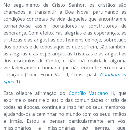
No seguimento de Cristo Senhor, os cristãos são
chamados a transmitir a Boa Nova, partilhando as
condições concretas de vida daqueles que encontram e
tornando-se assim portadores e construtores de
esperança. Com efeito, «as alegrias e as esperanças, as
tristezas e as angústias dos homens de hoje, sobretudo
dos pobres e de todos aqueles que sofrem, são também
as alegrias e as esperanças, as tristezas e as angústias
dos discípulos de Cristo; e não há realidade alguma
verdadeiramente humana que não encontre eco no seu
coração» (Conc. Ecum. Vat. II, Const. past.
Gaudium et
spes
,
1).
Esta célebre afirmação do
Concílio Vaticano II
, que
exprime o sentir e o estilo das comunidades cristãs de
todas as épocas, continua a inspirar os seus membros,
ajudando-os a caminhar no mundo com os seus irmãos
e irmãs. Estou a pensar particularmente em vós,
missionários e missionárias
ad gentes
, que,