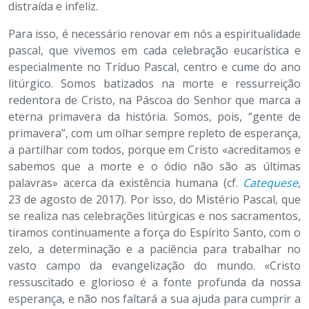
distraída e infeliz.
Para isso, é necessário renovar em nós a espiritualidade
pascal, que vivemos em cada celebração eucarística e
especialmente no Tríduo Pascal, centro e cume do ano
litúrgico. Somos batizados na morte e ressurreição
redentora de Cristo, na Páscoa do Senhor que marca a
eterna primavera da história. Somos, pois, “gente de
primavera”, com um olhar sempre repleto de esperança,
a partilhar com todos, porque em Cristo «acreditamos e
sabemos que a morte e o ódio não são as últimas
palavras» acerca da existência humana (cf.
Catequese
,
23 de agosto de 2017). Por isso, do Mistério Pascal, que
se realiza nas celebrações litúrgicas e nos sacramentos,
tiramos continuamente a força do Espírito Santo, com o
zelo, a determinação e a paciência para trabalhar no
vasto campo da evangelização do mundo. «Cristo
ressuscitado e glorioso é a fonte profunda da nossa
esperança, e não nos faltará a sua ajuda para cumprir a