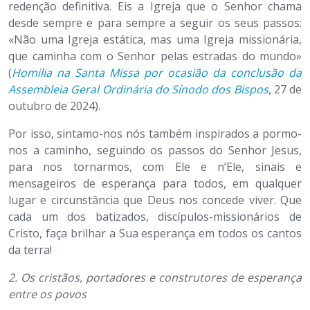
redenção definitiva. Eis a Igreja que o Senhor chama
desde sempre e para sempre a seguir os seus passos:
«Não uma Igreja estática, mas uma Igreja missionária,
que caminha com o Senhor pelas estradas do mundo»
(
Homilia
na Santa Missa por ocasião da conclusão
da
Assembleia Geral Ordinária do Sínodo dos Bispos
, 27 de
outubro de 2024).
Por isso, sintamo-nos nós também inspirados a pormo-
nos a caminho, seguindo os passos do Senhor Jesus,
para nos tornarmos, com Ele e n’Ele, sinais e
mensageiros de esperança para todos, em qualquer
lugar e circunstância que Deus nos concede viver. Que
cada um dos batizados, discípulos-missionários de
Cristo, faça brilhar a Sua esperança em todos os cantos
da terra!
2.
Os cristãos, portadores e construtores de esperança
entre os povos