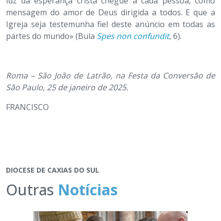
luz da esperança cristã chegue a cada pessoa, como
mensagem do amor de Deus dirigida a todos. E que a
Igreja seja testemunha fiel deste anúncio em todas as
partes do mundo» (Bula
Spes non confundit
, 6).
Roma – São João de Latrão, na Festa da Conversão de
São Paulo, 25 de janeiro de 2025.
FRANCISCO
DIOCESE DE CAXIAS DO SUL
Outras
Notícias