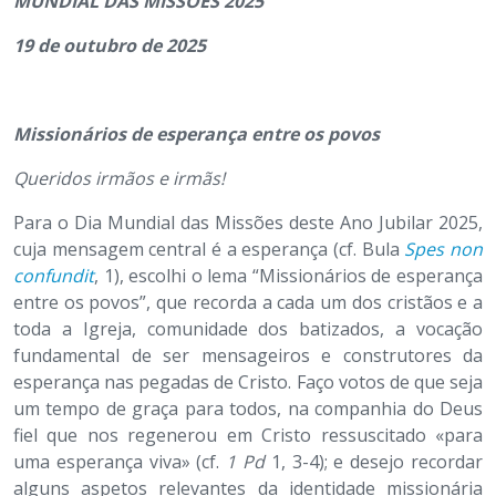
MUNDIAL DAS MISSÕES 2025
19 de outubro de 2025
Missionários de esperança entre os povos
Queridos irmãos e irmãs!
Para o Dia Mundial das Missões deste Ano Jubilar 2025,
cuja mensagem central é a esperança (cf. Bula
Spes non
confundit
, 1), escolhi o lema “Missionários de esperança
entre os povos”, que recorda a cada um dos cristãos e a
toda a Igreja, comunidade dos batizados, a vocação
fundamental de ser mensageiros e construtores da
esperança nas pegadas de Cristo. Faço votos de que seja
um tempo de graça para todos, na companhia do Deus
fiel que nos regenerou em Cristo ressuscitado «para
uma esperança viva» (cf.
1 Pd
1, 3-4); e desejo recordar
alguns aspetos relevantes da identidade missionária