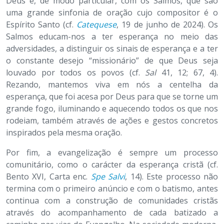
Deus e, de modo particular, com os Salmos, que são
uma grande sinfonia de oração cujo compositor é o
Espírito Santo (cf.
Catequese
, 19 de junho de 2024). Os
Salmos educam-nos a ter esperança no meio das
adversidades, a distinguir os sinais de esperança e a ter
o constante desejo “missionário” de que Deus seja
louvado por todos os povos (cf.
Sal
41, 12; 67, 4).
Rezando, mantemos viva em nós a centelha da
esperança, que foi acesa por Deus para que se torne um
grande fogo, iluminando e aquecendo todos os que nos
rodeiam, também através de ações e gestos concretos
inspirados pela mesma oração.
Por fim, a evangelização é sempre um processo
comunitário, como o carácter da esperança cristã (cf.
Bento XVI, Carta enc.
Spe Salvi
, 14). Este processo não
termina com o primeiro anúncio e com o batismo, antes
continua com a construção de comunidades cristãs
através do acompanhamento de cada batizado a