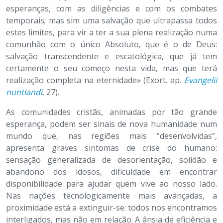
esperanças, com as diligências e com os combates
temporais; mas sim uma salvação que ultrapassa todos
estes limites, para vir a ter a sua plena realização numa
comunhão com o único Absoluto, que é o de Deus:
salvação transcendente e escatológica, que já tem
certamente o seu começo nesta vida, mas que terá
realização completa na eternidade» (Exort. ap.
Evangelii
nuntiandi
, 27).
As comunidades cristãs, animadas por tão grande
esperança, podem ser sinais de nova humanidade num
mundo que, nas regiões mais “desenvolvidas”,
apresenta graves sintomas de crise do humano:
sensação generalizada de desorientação, solidão e
abandono dos idosos, dificuldade em encontrar
disponibilidade para ajudar quem vive ao nosso lado.
Nas nações tecnologicamente mais avançadas, a
proximidade está a extinguir-se: todos nos encontramos
interligados, mas não em relação. A ânsia de eficiência e