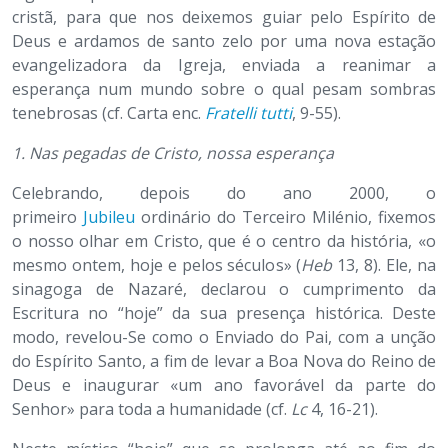
cristã, para que nos deixemos guiar pelo Espírito de
Deus e ardamos de santo zelo por uma nova estação
evangelizadora da Igreja, enviada a reanimar a
esperança num mundo sobre o qual pesam sombras
tenebrosas (cf. Carta enc.
Fratelli tutti
, 9-55).
1.
Nas pegadas de Cristo, nossa esperança
Celebrando, depois do ano 2000, o
primeiro
Jubileu
ordinário do Terceiro Milénio, fixemos
o nosso olhar em Cristo, que é o centro da história, «o
mesmo ontem, hoje e pelos séculos» (
Heb
13, 8). Ele, na
sinagoga de Nazaré, declarou o cumprimento da
Escritura no “hoje” da sua presença histórica. Deste
modo, revelou-Se como o Enviado do Pai, com a unção
do Espírito Santo, a fim de levar a Boa Nova do Reino de
Deus e inaugurar «um ano favorável da parte do
Senhor» para toda a humanidade (cf.
Lc
4, 16-21).