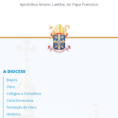
Apostólica Amoris Laetitia, do Papa Francisco
par
ass
A DIOCESE
Bispos
Clero
Colégios e Conselhos
Cúria Diocesana
Formação do Clero
Histórico