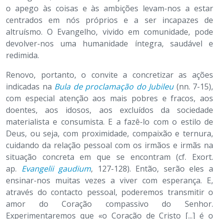
o apego às coisas e às ambições levam-nos a estar
centrados em nós próprios e a ser incapazes de
altruísmo. O Evangelho, vivido em comunidade, pode
devolver-nos uma humanidade íntegra, saudável e
redimida.
Renovo, portanto, o convite a concretizar as ações
indicadas na
Bula de proclamação do Jubileu
(nn. 7-15),
com especial atenção aos mais pobres e fracos, aos
doentes, aos idosos, aos excluídos da sociedade
materialista e consumista. E a fazê-lo com o estilo de
Deus, ou seja, com proximidade, compaixão e ternura,
cuidando da relação pessoal com os irmãos e irmãs na
situação concreta em que se encontram (cf. Exort.
ap.
Evangelii gaudium
, 127-128). Então, serão eles a
ensinar-nos muitas vezes a viver com esperança. E,
através do contacto pessoal, poderemos transmitir o
amor do Coração compassivo do Senhor.
Experimentaremos que «o Coração de Cristo [...] é o