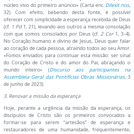
núcleo vivo do primeiro anúncio» (Carta enc.
Dilexit nos
,
32). Com efeito, bebendo desta fonte, é possível
oferecer com simplicidade a esperança recebida de Deus
(cf.
1 Pd
1, 21), levando aos outros a mesma consolação
com que somos consolados por Deus (cf.
2 Cor
1, 3-4).
No Coração humano e divino de Jesus, Deus quer falar
ao coração de cada pessoa, atraindo todos ao seu Amor.
«Fomos enviados para continuar esta missão: ser sinal
do Coração de Cristo e do amor do Pai, abraçando o
mundo inteiro» (
Discurso aos participantes na
Assembleia Geral das Pontifícias Obras Missionárias
, 3
de junho de 2023).
3.
Renovar a missão da esperança
Hoje, perante a urgência da missão da esperança, os
discípulos de Cristo são os primeiros convocados a
formar-se para serem “artesãos” de esperança e
restauradores de uma humanidade, frequentemente,