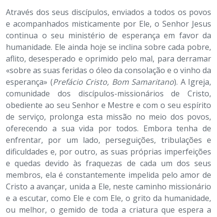
Através dos seus discípulos, enviados a todos os povos
e acompanhados misticamente por Ele, o Senhor Jesus
continua o seu ministério de esperança em favor da
humanidade. Ele ainda hoje se inclina sobre cada pobre,
aflito, desesperado e oprimido pelo mal, para derramar
«sobre as suas feridas o óleo da consolação e o vinho da
esperança» (
Prefácio Cristo, Bom Samaritano
). A Igreja,
comunidade dos discípulos-missionários de Cristo,
obediente ao seu Senhor e Mestre e com o seu espírito
de serviço, prolonga esta missão no meio dos povos,
oferecendo a sua vida por todos. Embora tenha de
enfrentar, por um lado, perseguições, tribulações e
dificuldades e, por outro, as suas próprias imperfeições
e quedas devido às fraquezas de cada um dos seus
membros, ela é constantemente impelida pelo amor de
Cristo a avançar, unida a Ele, neste caminho missionário
e a escutar, como Ele e com Ele, o grito da humanidade,
ou melhor, o gemido de toda a criatura que espera a