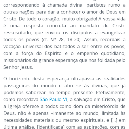
correspondendo à chamada divina, partistes rumo a
outras nações para dar a conhecer o amor de Deus em
Cristo. De todo o coração, muito obrigado! A vossa vida
é uma resposta concreta ao mandato de Cristo
ressuscitado, que enviou os discípulos a evangelizar
todos os povos (cf.
Mt
28, 18-20). Assim, recordais a
vocação universal dos batizados a ser entre os povos,
com a força do Espírito e o empenho quotidiano,
missionários da grande esperança que nos foi dada pelo
Senhor Jesus.
O horizonte desta esperança ultrapassa as realidades
passageiras do mundo e abre-se às divinas, que já
podemos saborear no tempo presente. Efetivamente,
como recordava
São Paulo VI
, a salvação em Cristo, que
a Igreja oferece a todos como dom da misericórdia de
Deus, não é apenas «imanente ao mundo, limitada às
necessidades materiais ou mesmo espirituais, e […] em
última análise, [identificada] com as aspirações, com as