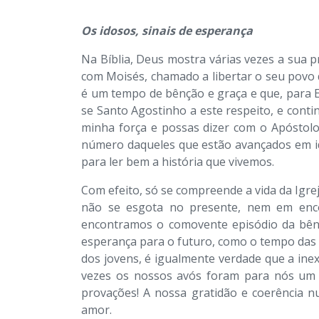
Os idosos, sinais de esperança
Na Bíblia, Deus mostra várias vezes a sua p
com Moisés, chamado a libertar o seu povo 
é um tempo de bênção e graça e que, para E
se Santo Agostinho a este respeito, e cont
minha força e possas dizer com o Apóstolo
número daqueles que estão avançados em id
para ler bem a história que vivemos.
Com efeito, só se compreende a vida da Igre
não se esgota no presente, nem em encon
encontramos o comovente episódio da bênçã
esperança para o futuro, como o tempo das
dos jovens, é igualmente verdade que a ine
vezes os nossos avós foram para nós um e
provações! A nossa gratidão e coerência n
amor.