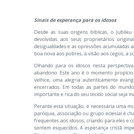
Sinais de esperança para os idosos
Desde as suas origens bíblicas, o Jubileu
devolvidas aos seus proprietários orig
desigualdades e as opressões acumuladas a
boa nova aos pobres, a visão aos cegos, a so
Olhando para os idosos nesta perspectiva
abandono. Este ano é o momento propício 
velhice, uma alegria autenticamente evan
encerrados. Em todas as partes do mundo,
importante e rica do seu tecido social seja m
Perante esta situação, é necessária uma m
paróquia, associação ou grupo eclesial é ch
frequentes aos idosos, criando para eles e 
sentem esquecidos. A esperança cristã im