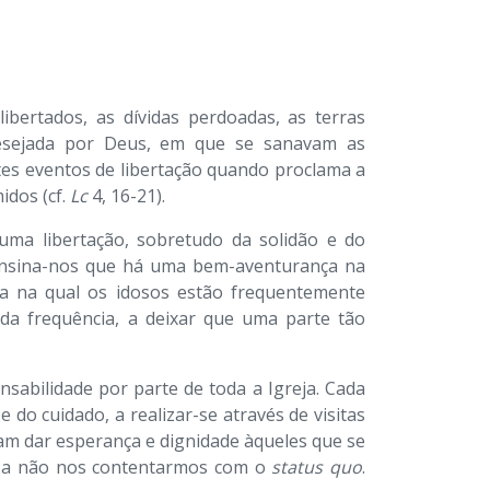
ibertados, as dívidas perdoadas, as terras
desejada por Deus, em que se sanavam as
es eventos de libertação quando proclama a
idos (cf.
Lc
4, 16-21).
uma libertação, sobretudo da solidão e do
 ensina-nos que há uma bem-aventurança na
ça na qual os idosos estão frequentemente
da frequência, a deixar que uma parte tão
abilidade por parte de toda a Igreja. Cada
do cuidado, a realizar-se através de visitas
sam dar esperança e dignidade àqueles que se
e, a não nos contentarmos com o
status quo
.