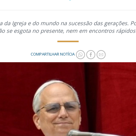
a da Igreja e do mundo na sucessão das gerações. Po
não se esgota no presente, nem em encontros rápidos 
COMPARTILHAR NOTÍCIA