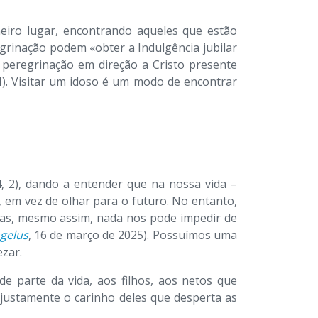
eiro lugar, encontrando aqueles que estão
grinação podem «obter a Indulgência jubilar
 peregrinação em direção a Cristo presente
III). Visitar um idoso é um modo de encontrar
4, 2), dando a entender que na nossa vida –
 em vez de olhar para o futuro. No entanto,
 mas, mesmo assim, nada nos pode impedir de
gelus
, 16 de março de 2025). Possuímos uma
ezar.
parte da vida, aos filhos, aos netos que
 justamente o carinho deles que desperta as