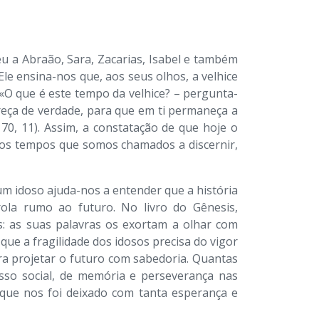
eu a Abraão, Sara, Zacarias, Isabel e também
Ele ensina-nos que, aos seus olhos, a velhice
 «O que é este tempo da velhice? – pergunta-
reça de verdade, para que em ti permaneça a
70, 11). Assim, a constatação de que hoje o
dos tempos que somos chamados a discernir,
um idoso ajuda-nos a entender que a história
ola rumo ao futuro. No livro do Gênesis,
s: as suas palavras os exortam a olhar com
 que a fragilidade dos idosos precisa do vigor
ra projetar o futuro com sabedoria. Quantas
sso social, de memória e perseverança nas
 que nos foi deixado com tanta esperança e