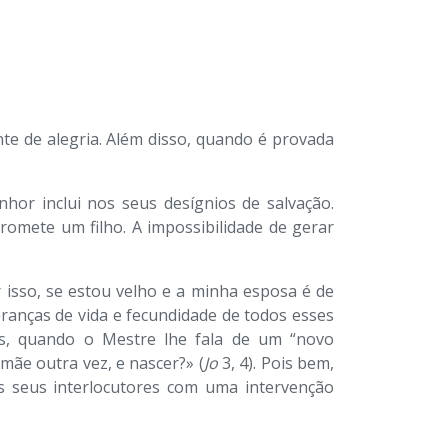
te de alegria. Além disso, quando é provada
hor inclui nos seus desígnios de salvação.
omete um filho. A impossibilidade de gerar
r isso, se estou velho e a minha esposa é de
peranças de vida e fecundidade de todos esses
s, quando o Mestre lhe fala de um “novo
ãe outra vez, e nascer?» (
Jo
3, 4). Pois bem,
 seus interlocutores com uma intervenção