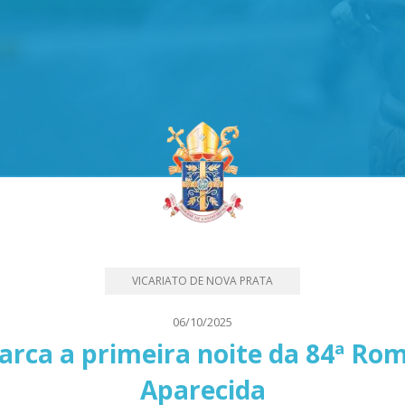
VICARIATO DE NOVA PRATA
06/10/2025
rca a primeira noite da 84ª Ro
Aparecida