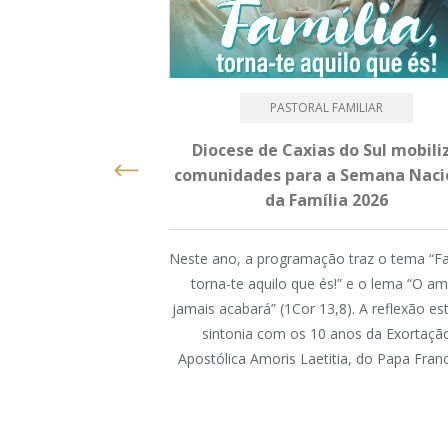
PASTORAL FAMILIAR
Diocese de Caxias do Sul mobili
comunidades para a Semana Naci
da Família 2026
Neste ano, a programação traz o tema “Fa
torna-te aquilo que és!” e o lema “O a
jamais acabará” (1Cor 13,8). A reflexão e
sintonia com os 10 anos da Exortaçã
Apostólica Amoris Laetitia, do Papa Fran