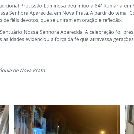
 tradicional Procissão Luminosa deu início à 84ª Romaria 
ossa Senhora Aparecida, em Nova Prata. A partir do tema "
 de fiéis devotos, que se uniram em oração e reflexão.
 Santuário Nossa Senhora Aparecida. A celebração foi presi
das as idades evidenciou a força da fé que atravessa gera
óquia de Nova Prata