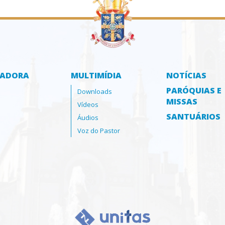
ZADORA
MULTIMÍDIA
NOTÍCIAS
PARÓQUIAS E
Downloads
MISSAS
Vídeos
SANTUÁRIOS
Áudios
Voz do Pastor