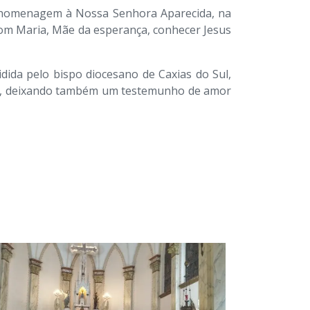
em homenagem à Nossa Senhora Aparecida, na
Com Maria, Mãe da esperança, conhecer Jesus
dida pelo bispo diocesano de Caxias do Sul,
ções, deixando também um testemunho de amor