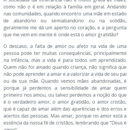
como não o é em relação à família em geral. Andando
nas comunidades, quando encontro uma mãe em estado
de abandono ou semiabandono ou na solidão,
geralmente me dá um aperto no coração, e a pergunta
que me vem em mente é: onde está o amor gratidão?
O descaso, a falta de amor ou afeto na vida de uma
pessoa pode ter muitas consequências, principalmente
na infância, mas a vida é para todos um aprendizado.
Quem não foi amado quando criança, não significa que
não pode aprender a amar e a valorizar a vida de seu pai
ou de sua mãe. Quando vemos mães abandonadas, é
porque já perdemos a sensibilidade de amar quem
primeiro nos amou, ou talvez perdemos a noção do que
é o verdadeiro amor, o amor gratidão, o amor cristão,
que é capaz de amar além das aparências e dos erros e
acertos das pessoas. Mas amar, porque no amor está a
essência da nossa fé de cristãos, lembrando que “Deus é
amor”.