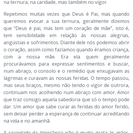
na ternura, na caridade, mas também no vigor.
Repetimos muitas vezes que Deus é Pai, mas quando
queremos evocar a sua ternura, geralmente dizemos
que “Deus é pai, mas tem um coração de mãe”, isto é,
tem sensibilidade em relação às nossas alegrias,
angústias e sofrimentos. Diante dele nós podemos abrir
o coração, assim como fazíamos quando éramos criança,
com a nossa mãe. Era ela quem geralmente
procurávamos para expressar sentimentos e buscar,
num abraço, o consolo e o remédio que enxugavam as
lágrimas e curavam as nossas feridas. O tempo passou,
mas seus braços, mesmo não tendo o vigor de outrora,
continuam nos acolhendo num abraço com amor. Amor
que traz consigo aquela sabedoria que só o tempo pode
dar. Um amor que sabe curar as feridas do amor ferido,
sem deixar perder a esperança de continuar acreditando
na vida e no amanhã.
A sociedade da itinerância não é muito grata às mães,