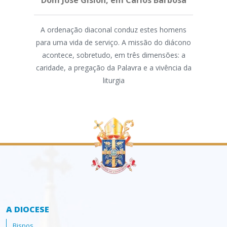
Dom José Gislon, em Carlos Barbosa
"A fo
A ordenação diaconal conduz estes homens
ris
para uma vida de serviço. A missão do diácono
domi
acontece, sobretudo, em três dimensões: a
caridade, a pregação da Palavra e a vivência da
dis
liturgia
A DIOCESE
Bispos