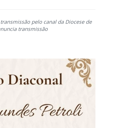
á transmissão pelo canal da Diocese de
anuncia transmissão