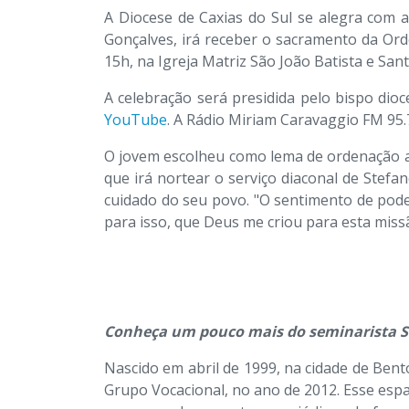
A Diocese de Caxias do Sul se alegra com 
Gonçalves, irá receber o sacramento da Or
15h, na Igreja Matriz São João Batista e Sa
A celebração será presidida pelo bispo dio
YouTube
. A Rádio Miriam Caravaggio FM 95
O jovem escolheu como lema de ordenação a 
que irá nortear o serviço diaconal de Stefa
cuidado do seu povo. "O sentimento de poder
para isso, que Deus me criou para esta missã
Conheça um pouco mais do seminarista S
Nascido em abril de 1999, na cidade de Bent
Grupo Vocacional, no ano de 2012. Esse espa