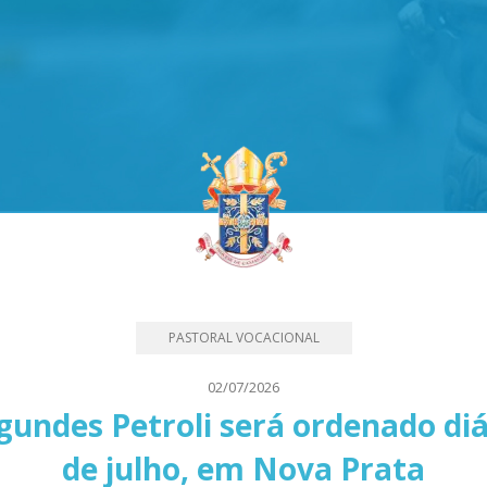
PASTORAL VOCACIONAL
02/07/2026
gundes Petroli será ordenado di
de julho, em Nova Prata