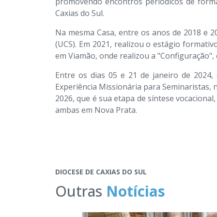
promovendo encontros periódicos de forma
Caxias do Sul.
Na mesma Casa, entre os anos de 2018 e 202
(UCS). Em 2021, realizou o estágio formativ
em Viamão, onde realizou a "Configuração", 
Entre os dias 05 e 21 de janeiro de 2024,
Experiência Missionária para Seminaristas, 
2026, que é sua etapa de síntese vocaciona
ambas em Nova Prata.
DIOCESE DE CAXIAS DO SUL
Outras
Notícias