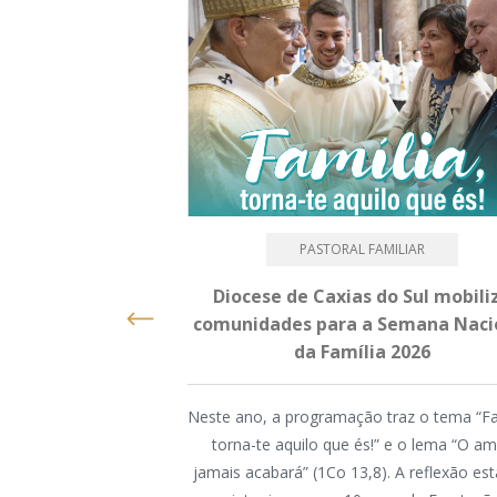
PASTORAL FAMILIAR
Diocese de Caxias do Sul mobili
comunidades para a Semana Naci
da Família 2026
Neste ano, a programação traz o tema “Fa
torna-te aquilo que és!” e o lema “O a
jamais acabará” (1Co 13,8). A reflexão es