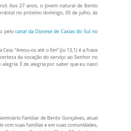
oli. Aos 27 anos, o jovem natural de Bento
rdotal no próximo domingo, 05 de julho, às
ão pelo
canal da Diocese de Caxias do Sul no
ia. "Amou-os até o fim" (Jo 13,1) é a frase
a certeza da vocação do serviço ao Senhor no
alegria. É de alegria por saber que eu nasci
Seminário Familiar de Bento Gonçalves, atual
ndo com suas famílias e em suas comunidades,