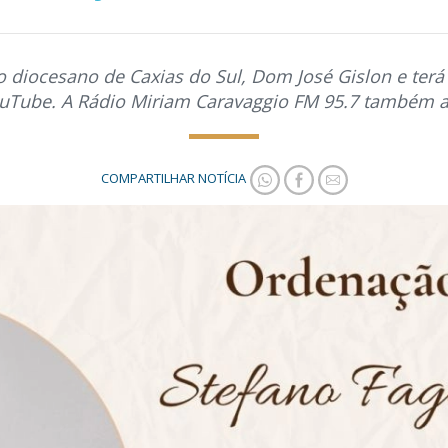
o diocesano de Caxias do Sul, Dom José Gislon e ter
ouTube. A Rádio Miriam Caravaggio FM 95.7 também 
COMPARTILHAR NOTÍCIA