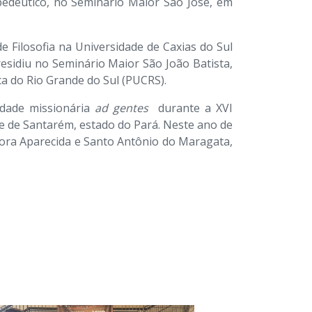
edêutico, no Seminário Maior São José, em
 Filosofia na Universidade de Caxias do Sul
residiu no Seminário Maior São João Batista,
ca do Rio Grande do Sul (PUCRS).
vidade missionária
ad gentes
durante a XVI
se de Santarém, estado do Pará. Neste ano de
hora Aparecida e Santo Antônio do Maragata,