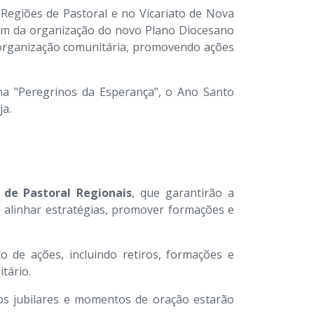
 Regiões de Pastoral e no Vicariato de Nova
lém da organização do novo Plano Diocesano
 organização comunitária, promovendo ações
a "Peregrinos da Esperança", o Ano Santo
ja.
 de Pastoral Regionais
, que garantirão a
m alinhar estratégias, promover formações e
 de ações, incluindo retiros, formações e
tário.
tos jubilares e momentos de oração estarão