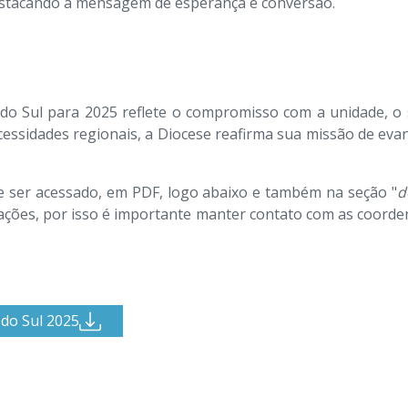
destacando a mensagem de esperança e conversão.
 do Sul para 2025 reflete o compromisso com a unidade, o s
essidades regionais, a Diocese reafirma sua missão de ev
e ser acessado, em PDF, logo abaixo e também na seção "
d
rações, por isso é importante manter contato com as coorde
 do Sul 2025