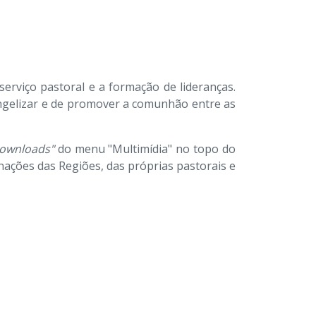
erviço pastoral e a formação de lideranças.
angelizar e de promover a comunhão entre as
ownloads"
do menu "Multimídia" no topo do
nações das Regiões, das próprias pastorais e