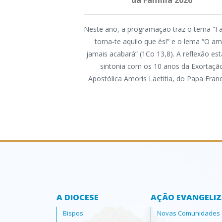
da Família 2026
Neste ano, a programação traz o tema “Fa
torna-te aquilo que és!” e o lema “O a
jamais acabará” (1Co 13,8). A reflexão es
sintonia com os 10 anos da Exortaçã
Apostólica Amoris Laetitia, do Papa Fran
A DIOCESE
AÇÃO EVANGELI
Bispos
Novas Comunidades