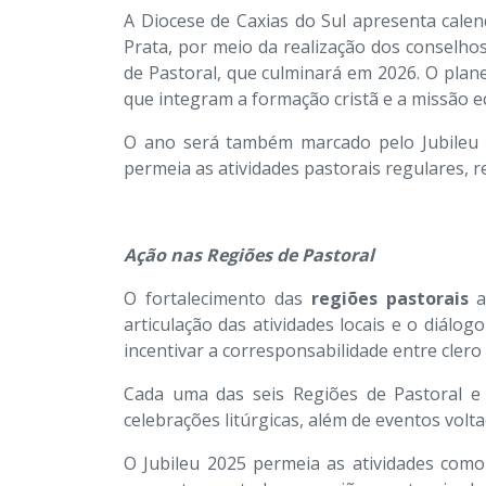
A Diocese de Caxias do Sul apresenta calen
Prata, por meio da realização dos conselh
de Pastoral, que culminará em 2026. O pla
que integram a formação cristã e a missão ecl
O ano será também marcado pelo Jubileu 
permeia as atividades pastorais regulares, 
Ação nas Regiões de Pastoral
O fortalecimento das
regiões pastorais
a
articulação das atividades locais e o diál
incentivar a corresponsabilidade entre clero 
Cada uma das seis Regiões de Pastoral e 
celebrações litúrgicas, além de eventos volt
O Jubileu 2025 permeia as atividades como