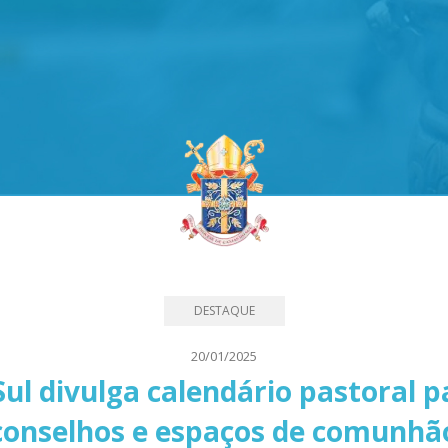
DESTAQUE
20/01/2025
Sul divulga calendário pastoral 
conselhos e espaços de comunhã