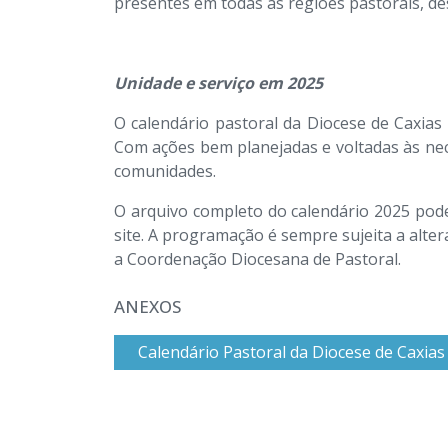
presentes em todas as regiões pastorais, 
Unidade e serviço em 2025
O calendário pastoral da Diocese de Caxias
Com ações bem planejadas e voltadas às nec
comunidades.
O arquivo completo do calendário 2025 pod
site. A programação é sempre sujeita a alte
a Coordenação Diocesana de Pastoral.
ANEXOS
Calendário Pastoral da Diocese de Caxias