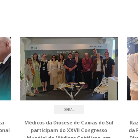
GERAL
za
Médicos da Diocese de Caxias do Sul
Raz
onal
participam do XXVII Congresso
da 