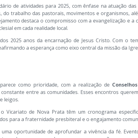
dário de atividades para 2025, com ênfase na atuação das
os, do trabalho das pastorais, movimentos e organismos, a
nejamento destaca o compromisso com a evangelização e a
esial em cada realidade local.
dos 2025 anos da encarnação de Jesus Cristo. Com o tem
reafirmando a esperança como eixo central da missão da Igre
parece como prioridade, com a realização de
Conselhos
ogo constante entre as comunidades. Esses encontros quere
e leigos.
o Vicariato de Nova Prata têm um cronograma específico
ados para a fraternidade presbiteral e o engajamento comuni
 uma oportunidade de aprofundar a vivência da fé. Even