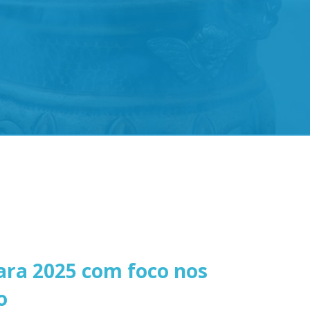
para 2025 com foco nos
o