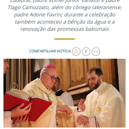
Catedral, padre Volnei Junior Vanassi e padre
TIago Camozzato, além do cônego lateranense,
padre Adone Favrin; durante a celebração
também aconteceu a bênção da água e a
renovação das promessas batismais
COMPARTILHAR NOTÍCIA