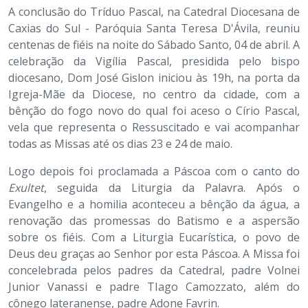
A conclusão do Tríduo Pascal, na Catedral Diocesana de
Caxias do Sul - Paróquia Santa Teresa D'Ávila, reuniu
centenas de fiéis na noite do Sábado Santo, 04 de abril. A
celebração da Vigília Pascal, presidida pelo bispo
diocesano, Dom José Gislon iniciou às 19h, na porta da
Igreja-Mãe da Diocese, no centro da cidade, com a
bênção do fogo novo do qual foi aceso o Círio Pascal,
vela que representa o Ressuscitado e vai acompanhar
todas as Missas até os dias 23 e 24 de maio.
Logo depois foi proclamada a Páscoa com o canto do
Exultet
, seguida da Liturgia da Palavra. Após o
Evangelho e a homilia aconteceu a bênção da água, a
renovação das promessas do Batismo e a aspersão
sobre os fiéis. Com a Liturgia Eucarística, o povo de
Deus deu graças ao Senhor por esta Páscoa. A Missa foi
concelebrada pelos padres da Catedral, padre Volnei
Junior Vanassi e padre TIago Camozzato, além do
cônego lateranense, padre Adone Favrin.