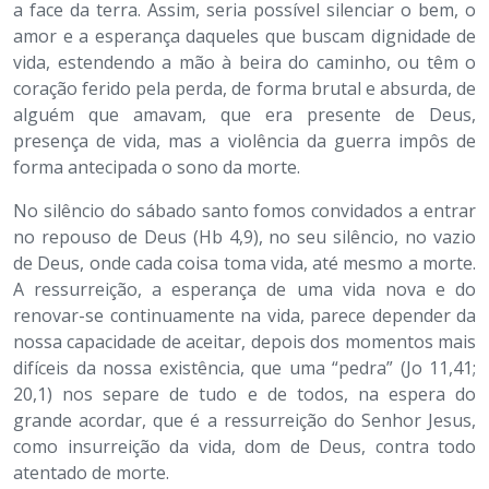
a face da terra. Assim, seria possível silenciar o bem, o
amor e a esperança daqueles que buscam dignidade de
vida, estendendo a mão à beira do caminho, ou têm o
coração ferido pela perda, de forma brutal e absurda, de
alguém que amavam, que era presente de Deus,
presença de vida, mas a violência da guerra impôs de
forma antecipada o sono da morte.
No silêncio do sábado santo fomos convidados a entrar
no repouso de Deus (Hb 4,9), no seu silêncio, no vazio
de Deus, onde cada coisa toma vida, até mesmo a morte.
A ressurreição, a esperança de uma vida nova e do
renovar-se continuamente na vida, parece depender da
nossa capacidade de aceitar, depois dos momentos mais
difíceis da nossa existência, que uma “pedra” (Jo 11,41;
20,1) nos separe de tudo e de todos, na espera do
grande acordar, que é a ressurreição do Senhor Jesus,
como insurreição da vida, dom de Deus, contra todo
atentado de morte.