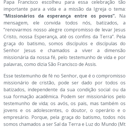
Papa Francisco escolheu para essa celebração tão
importante para a vida e a missão da Igreja o tema:
“Missionários da esperança entre os povos”.
Na
mensagem, ele convida todos nós, batizados, a
“renovarmos nosso alegre compromisso de levar Jesus
Cristo, nossa Esperança, até os confins da Terra”. Pela
graça do batismo, somos discípulos e discípulas do
Senhor Jesus e chamados a viver a dimensão
missionária da nossa fé, pelo testemunho de vida e por
palavras, como dizia São Francisco de Assis.
Esse testemunho de fé no Senhor, que é o compromisso
missionário de cristão, pode ser dado por todos os
batizados, independente da sua condição social ou da
sua formação acadêmica. Podem ser missionários pelo
testemunho de vida; os avós, os pais, mas também os
jovens e os adolescentes, o doutor, o operário e o
empresário. Porque, pela graça do batismo, todos nós
somos chamados a ser Sal da Terra e Luz do Mundo (Mt