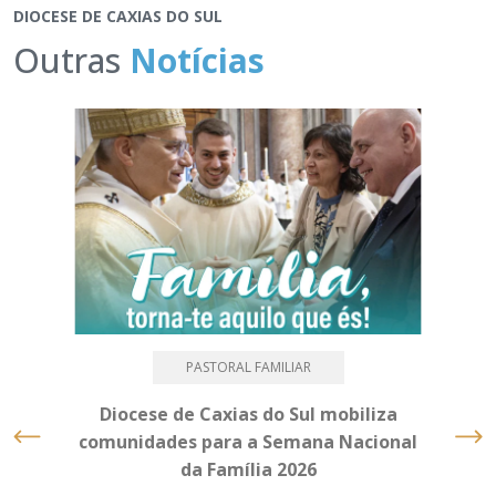
DIOCESE DE CAXIAS DO SUL
Outras
Notícias
PASTORAL FAMILIAR
Diocese de Caxias do Sul mobiliza
Mé
comunidades para a Semana Nacional
da Família 2026
M