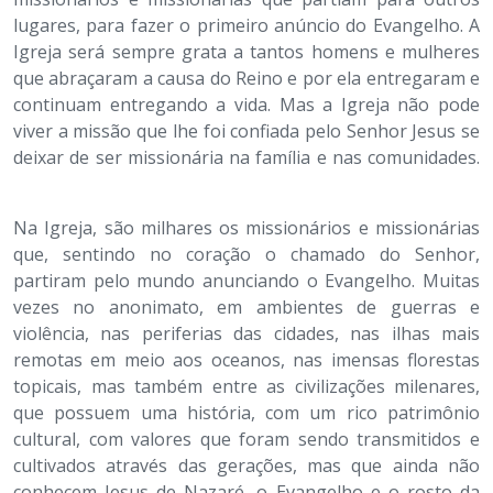
lugares, para fazer o primeiro anúncio do Evangelho. A
Igreja será sempre grata a tantos homens e mulheres
que abraçaram a causa do Reino e por ela entregaram e
continuam entregando a vida. Mas a Igreja não pode
viver a missão que lhe foi confiada pelo Senhor Jesus se
deixar de ser missionária na família e nas comunidades.
Na Igreja, são milhares os missionários e missionárias
que, sentindo no coração o chamado do Senhor,
partiram pelo mundo anunciando o Evangelho. Muitas
vezes no anonimato, em ambientes de guerras e
violência, nas periferias das cidades, nas ilhas mais
remotas em meio aos oceanos, nas imensas florestas
topicais, mas também entre as civilizações milenares,
que possuem uma história, com um rico patrimônio
cultural, com valores que foram sendo transmitidos e
cultivados através das gerações, mas que ainda não
conhecem Jesus de Nazaré, o Evangelho e o rosto da