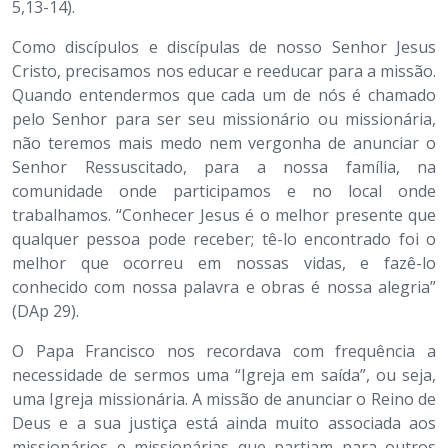
5,13-14).
Como discípulos e discípulas de nosso Senhor Jesus
Cristo, precisamos nos educar e reeducar para a missão.
Quando entendermos que cada um de nós é chamado
pelo Senhor para ser seu missionário ou missionária,
não teremos mais medo nem vergonha de anunciar o
Senhor Ressuscitado, para a nossa família, na
comunidade onde participamos e no local onde
trabalhamos. “Conhecer Jesus é o melhor presente que
qualquer pessoa pode receber; tê-lo encontrado foi o
melhor que ocorreu em nossas vidas, e fazê-lo
conhecido com nossa palavra e obras é nossa alegria”
(DAp 29).
O Papa Francisco nos recordava com frequência a
necessidade de sermos uma “Igreja em saída”, ou seja,
uma Igreja missionária. A missão de anunciar o Reino de
Deus e a sua justiça está ainda muito associada aos
missionários e missionárias que partiam para outros