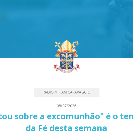
RÁDIO MIRIAM CARAVAGGIO
08/07/2026
tou sobre a excomunhão" é o t
da Fé desta semana