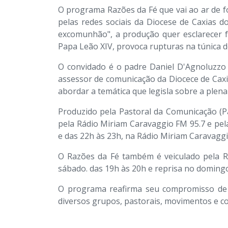
O programa Razões da Fé que vai ao ar de fo
pelas redes sociais da Diocese de Caxias 
excomunhão", a produção quer esclarecer fa
Papa Leão XIV, provoca rupturas na túnica de
O convidado é o padre Daniel D'Agnoluzzo 
assessor de comunicação da Diocece de Caxia
abordar a temática que legisla sobre a plena
Produzido pela Pastoral da Comunicação (Pa
pela Rádio Miriam Caravaggio FM 95.7 e pel
e das 22h às 23h, na Rádio Miriam Caravaggio
O Razões da Fé também é veiculado pela Rádi
sábado. das 19h às 20h e reprisa no domingo
O programa reafirma seu compromisso de 
diversos grupos, pastorais, movimentos e c