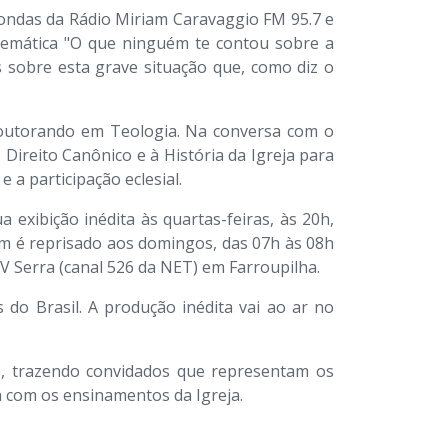
s ondas da Rádio Miriam Caravaggio FM 95.7 e
 temática "O que ninguém te contou sobre a
s sobre esta grave situação que, como diz o
 doutorando em Teologia. Na conversa com o
Direito Canônico e à História da Igreja para
 a participação eclesial.
exibição inédita às quartas-feiras, às 20h,
ém é reprisado aos domingos, das 07h às 08h
TV Serra (canal 526 da NET) em Farroupilha.
s do Brasil. A produção inédita vai ao ar no
, trazendo convidados que representam os
a com os ensinamentos da Igreja.