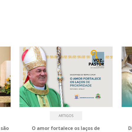
ARTIGOS
 são
O amor fortalece os laços de
D