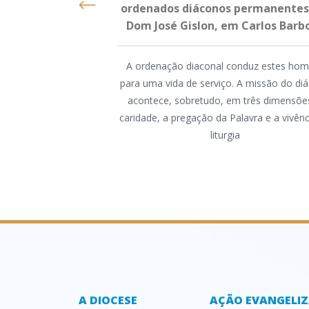
ordenados diáconos permanentes
Dom José Gislon, em Carlos Barb
A ordenação diaconal conduz estes ho
para uma vida de serviço. A missão do di
acontece, sobretudo, em três dimensões
caridade, a pregação da Palavra e a vivênc
liturgia
A DIOCESE
AÇÃO EVANGELI