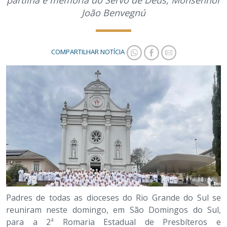
partilha e memória do Servo de Deus, Monsenhor
João Benvegnú
COMPARTILHAR NOTÍCIA
Padres de todas as dioceses do Rio Grande do Sul se
reuniram neste domingo, em São Domingos do Sul,
para a 2ª Romaria Estadual de Presbíteros e