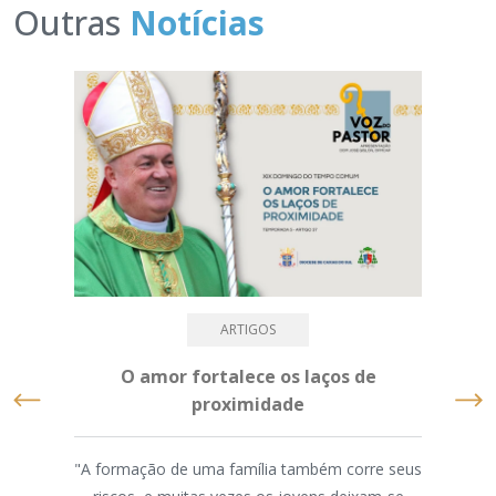
Outras
Notícias
ARTIGOS
O amor fortalece os laços de
D
proximidade
com
"A formação de uma família também corre seus