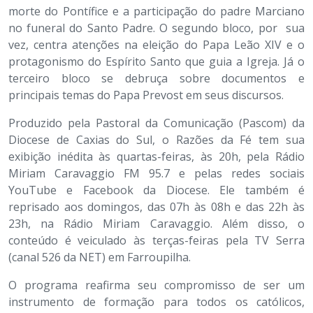
morte do Pontífice e a participação do padre Marciano
no funeral do Santo Padre. O segundo bloco, por sua
vez, centra atenções na eleição do Papa Leão XIV e o
protagonismo do Espírito Santo que guia a Igreja. Já o
terceiro bloco se debruça sobre documentos e
principais temas do Papa Prevost em seus discursos.
Produzido pela Pastoral da Comunicação (Pascom) da
Diocese de Caxias do Sul, o Razões da Fé tem sua
exibição inédita às quartas-feiras, às 20h, pela Rádio
Miriam Caravaggio FM 95.7 e pelas redes sociais
YouTube e Facebook da Diocese. Ele também é
reprisado aos domingos, das 07h às 08h e das 22h às
23h, na Rádio Miriam Caravaggio. Além disso, o
conteúdo é veiculado às terças-feiras pela TV Serra
(canal 526 da NET) em Farroupilha.
O programa reafirma seu compromisso de ser um
instrumento de formação para todos os católicos,