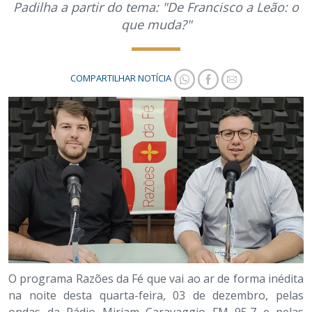
Padilha a partir do tema: "De Francisco a Leão: o
que muda?"
COMPARTILHAR NOTÍCIA
O programa Razões da Fé que vai ao ar de forma inédita
na noite desta quarta-feira, 03 de dezembro, pelas
ondas da Rádio Miriam Caravaggio FM 95,7 e pelas