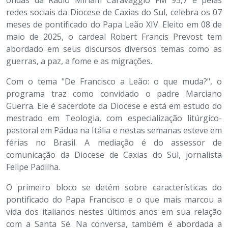
redes sociais da Diocese de Caxias do Sul, celebra os 07
meses de pontificado do Papa Leão XIV. Eleito em 08 de
maio de 2025, o cardeal Robert Francis Prevost tem
abordado em seus discursos diversos temas como as
guerras, a paz, a fome e as migrações.
Com o tema "De Francisco a Leão: o que muda?", o
programa traz como convidado o padre Marciano
Guerra. Ele é sacerdote da Diocese e está em estudo do
mestrado em Teologia, com especialização litúrgico-
pastoral em Pádua na Itália e nestas semanas esteve em
férias no Brasil. A mediação é do assessor de
comunicação da Diocese de Caxias do Sul, jornalista
Felipe Padilha.
O primeiro bloco se detém sobre características do
pontificado do Papa Francisco e o que mais marcou a
vida dos italianos nestes últimos anos em sua relação
com a Santa Sé. Na conversa, também é abordada a