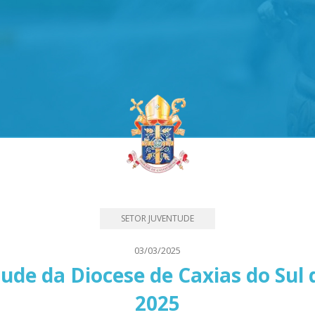
SETOR JUVENTUDE
03/03/2025
de da Diocese de Caxias do Sul d
2025