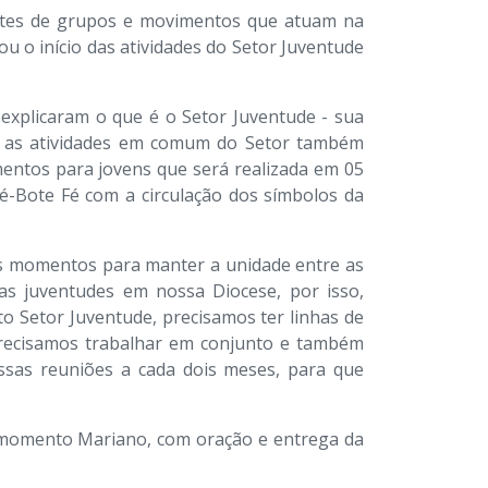
antes de grupos e movimentos que atuam na
ou o início das atividades do Setor Juventude
explicaram o que é o Setor Juventude - sua
om as atividades em comum do Setor também
entos para jovens que será realizada em 05
Pré-Bote Fé com a circulação dos símbolos da
es momentos para manter a unidade entre as
as juventudes em nossa Diocese, por isso,
o Setor Juventude, precisamos ter linhas de
Precisamos trabalhar em conjunto e também
ssas reuniões a cada dois meses, para que
m momento Mariano, com oração e entrega da