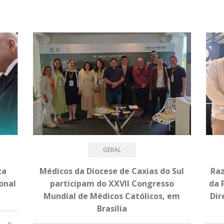
GERAL
za
Médicos da Diocese de Caxias do Sul
Raz
onal
participam do XXVII Congresso
da 
Mundial de Médicos Católicos, em
Dir
Brasília