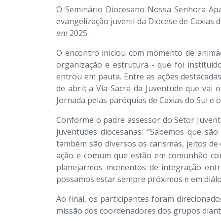
O Seminário Diocesano Nossa Senhora Apar
evangelização juvenil da Diocese de Caxias d
em 2025.
O encontro iniciou com momento de animaçã
organização e estrutura - que foi instit
entrou em pauta. Entre as ações destacada
de abril; a Via-Sacra da Juventude que vai 
Jornada pelas paróquias de Caxias do Sul e 
Conforme o padre assessor do Setor Juvent
juventudes diocesanas: “Sabemos que são 
também são diversos os carismas, jeitos de
ação e comum que estão em comunhão com o
planejarmos momentos de integração entre
possamos estar sempre próximos e em diálog
Ao final, os participantes foram direcion
missão dos coordenadores dos grupos diant