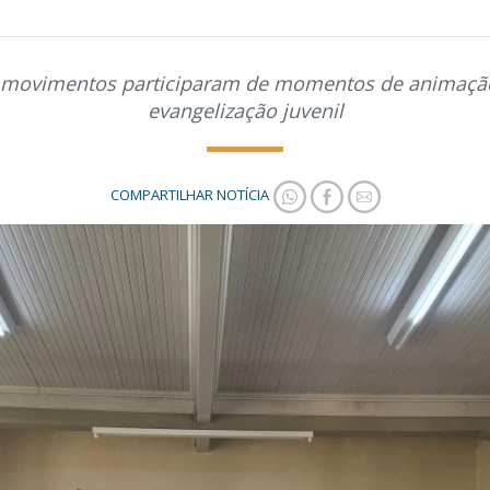
e movimentos participaram de momentos de animação
evangelização juvenil
COMPARTILHAR NOTÍCIA