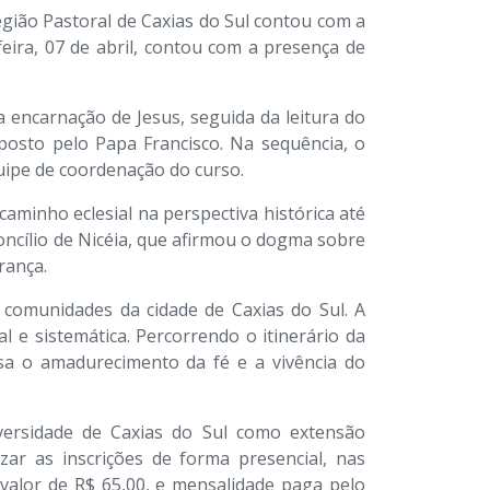
egião Pastoral de Caxias do Sul contou com a
eira, 07 de abril, contou com a presença de
 encarnação de Jesus, seguida da leitura do
posto pelo Papa Francisco. Na sequência, o
quipe de coordenação do curso.
caminho eclesial na perspectiva histórica até
oncílio de Nicéia, que afirmou o dogma sobre
rança.
 e comunidades da cidade de Caxias do Sul. A
l e sistemática. Percorrendo o itinerário da
visa o amadurecimento da fé e a vivência do
iversidade de Caxias do Sul como extensão
lizar as inscrições de forma presencial, nas
o valor de R$ 65,00, e mensalidade paga pelo