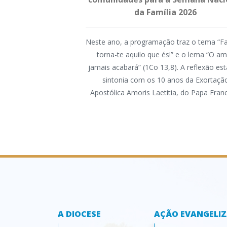
da Família 2026
Neste ano, a programação traz o tema “Fa
torna-te aquilo que és!” e o lema “O a
jamais acabará” (1Co 13,8). A reflexão es
sintonia com os 10 anos da Exortaçã
Apostólica Amoris Laetitia, do Papa Fran
A DIOCESE
AÇÃO EVANGELI