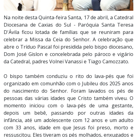
Na noite desta Quinta-feira Santa, 17 de abril, a Catedral
Diocesana de Caxias do Sul - Paróquia Santa Teresa
D'Ávila ficou lotada de famílias que se reuniram para
celebrar a Missa da Ceia do Senhor. A celebração que
abre o Tríduo Pascal foi presidida pelo bispo diocesano,
Dom José Gislon e concelebrada pelo pároco e vigário
da Catedral, padres Volnei Vanassi e Tiago Camozzato.
O bispo também conduziu o rito do lava-pés que foi
organizado em comunhão com o Jubileu dos 2025 anos
do nascimento do Senhor. Foram lavados os pés de
pessoas das várias idades que Cristo também viveu. O
momento iniciou com o lava-pés de uma gestante,
depois um bebê, passando por outras idades da
infância, até um adolescente com 12 anos e um adulto
com 33 anos, idade em que Jesus foi preso, morto e
ressuscitou. Eles tiveram os pés molhados, enxugados e