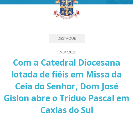
DESTAQUE
17/04/2025
Com a Catedral Diocesana
lotada de fiéis em Missa da
Ceia do Senhor, Dom José
Gislon abre o Tríduo Pascal em
Caxias do Sul