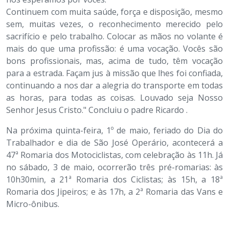
Continuem com muita saúde, força e disposição, mesmo
sem, muitas vezes, o reconhecimento merecido pelo
sacrifício e pelo trabalho. Colocar as mãos no volante é
mais do que uma profissão: é uma vocação. Vocês são
bons profissionais, mas, acima de tudo, têm vocação
para a estrada. Façam jus à missão que lhes foi confiada,
continuando a nos dar a alegria do transporte em todas
as horas, para todas as coisas. Louvado seja Nosso
Senhor Jesus Cristo." Concluiu o padre Ricardo .
Na próxima quinta-feira, 1º de maio, feriado do Dia do
Trabalhador e dia de São José Operário, acontecerá a
47ª Romaria dos Motociclistas, com celebração às 11h. Já
no sábado, 3 de maio, ocorrerão três pré-romarias: às
10h30min, a 21ª Romaria dos Ciclistas; às 15h, a 18ª
Romaria dos Jipeiros; e às 17h, a 2ª Romaria das Vans e
Micro-ônibus.