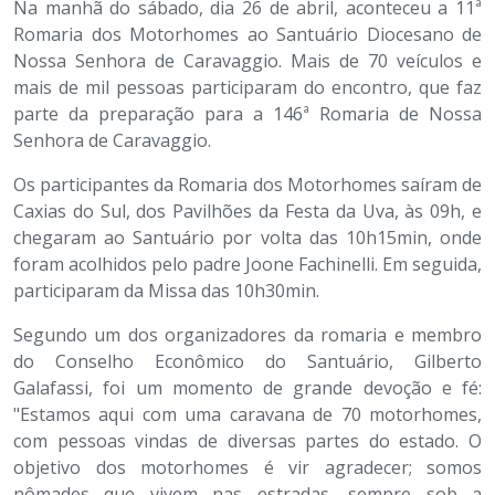
Na manhã do sábado, dia 26 de abril, aconteceu a 11ª
Romaria dos Motorhomes ao Santuário Diocesano de
Nossa Senhora de Caravaggio. Mais de 70 veículos e
mais de mil pessoas participaram do encontro, que faz
parte da preparação para a 146ª Romaria de Nossa
Senhora de Caravaggio.
Os participantes da Romaria dos Motorhomes saíram de
Caxias do Sul, dos Pavilhões da Festa da Uva, às 09h, e
chegaram ao Santuário por volta das 10h15min, onde
foram acolhidos pelo padre Joone Fachinelli. Em seguida,
participaram da Missa das 10h30min.
Segundo um dos organizadores da romaria e membro
do Conselho Econômico do Santuário, Gilberto
Galafassi, foi um momento de grande devoção e fé:
"Estamos aqui com uma caravana de 70 motorhomes,
com pessoas vindas de diversas partes do estado. O
objetivo dos motorhomes é vir agradecer; somos
nômades que vivem nas estradas, sempre sob a