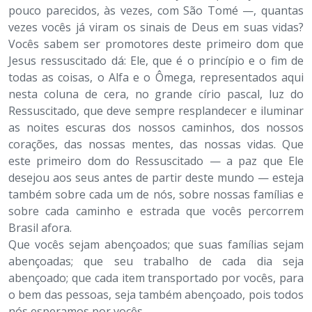
pouco parecidos, às vezes, com São Tomé —, quantas
vezes vocês já viram os sinais de Deus em suas vidas?
Vocês sabem ser promotores deste primeiro dom que
Jesus ressuscitado dá: Ele, que é o princípio e o fim de
todas as coisas, o Alfa e o Ômega, representados aqui
nesta coluna de cera, no grande círio pascal, luz do
Ressuscitado, que deve sempre resplandecer e iluminar
as noites escuras dos nossos caminhos, dos nossos
corações, das nossas mentes, das nossas vidas. Que
este primeiro dom do Ressuscitado — a paz que Ele
desejou aos seus antes de partir deste mundo — esteja
também sobre cada um de nós, sobre nossas famílias e
sobre cada caminho e estrada que vocês percorrem
Brasil afora.
Que vocês sejam abençoados; que suas famílias sejam
abençoadas; que seu trabalho de cada dia seja
abençoado; que cada item transportado por vocês, para
o bem das pessoas, seja também abençoado, pois todos
nós esperamos por vocês.